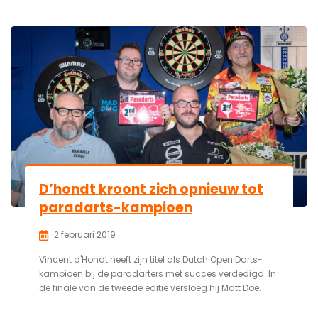
D’hondt kroont zich opnieuw tot
paradarts-kampioen
2 februari 2019
Vincent d'Hondt heeft zijn titel als Dutch Open Darts-
kampioen bij de paradarters met succes verdedigd. In
de finale van de tweede editie versloeg hij Matt Doe.