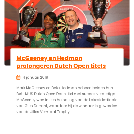
McGeeney en Hedman
prolongeren Dutch Open titels
4 januari 2019
Mark McGeeney en Deta Hedman hebben beiden hun
BAUHAUS Dutch Open Darts titel met succes verdedigd.
McGeeney won in een herhaling van de Lakeside-finale
van Glen Durrant, waardoor hij de winnaar is geworden
van de Jilles Vermaat Trophy.