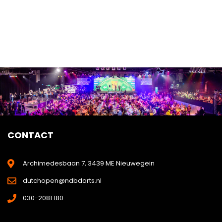
CONTACT
Archimedesbaan 7, 3439 ME Nieuwegein
dutchopen@ndbdarts.nl
030-2081 180