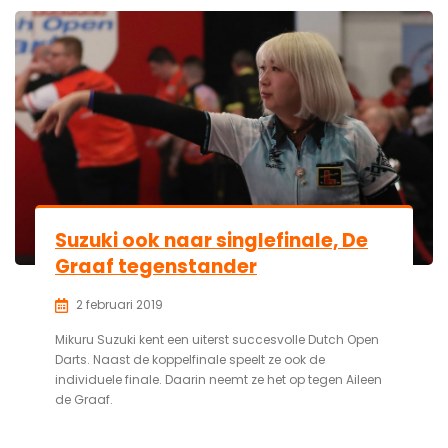
Suzuki ook naar singlefinale, De
Graaf tegenstander
2 februari 2019
Mikuru Suzuki kent een uiterst succesvolle Dutch Open
Darts. Naast de koppelfinale speelt ze ook de
individuele finale. Daarin neemt ze het op tegen Aileen
de Graaf.