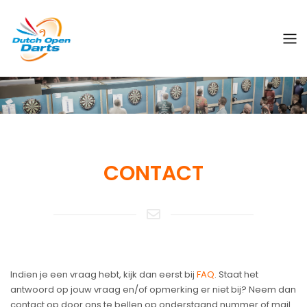
CONTACT
Indien je een vraag hebt, kijk dan eerst bij
FAQ
. Staat het
antwoord op jouw vraag en/of opmerking er niet bij? Neem dan
contact op door ons te bellen op onderstaand nummer of mail