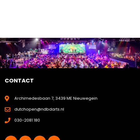
CONTACT
Archimedesbaan 7, 3439 ME Nieuwegein
dutchopen@ndbdarts.nl
030-2081 180