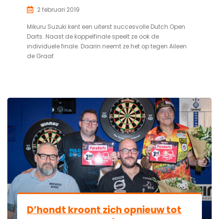
2 februari 2019
Mikuru Suzuki kent een uiterst succesvolle Dutch Open
Darts. Naast de koppelfinale speelt ze ook de
individuele finale. Daarin neemt ze het op tegen Aileen
de Graaf.
D’hondt kroont zich opnieuw tot