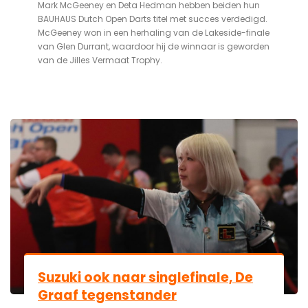
Mark McGeeney en Deta Hedman hebben beiden hun
BAUHAUS Dutch Open Darts titel met succes verdedigd.
McGeeney won in een herhaling van de Lakeside-finale
van Glen Durrant, waardoor hij de winnaar is geworden
van de Jilles Vermaat Trophy.
Suzuki ook naar singlefinale, De
Graaf tegenstander