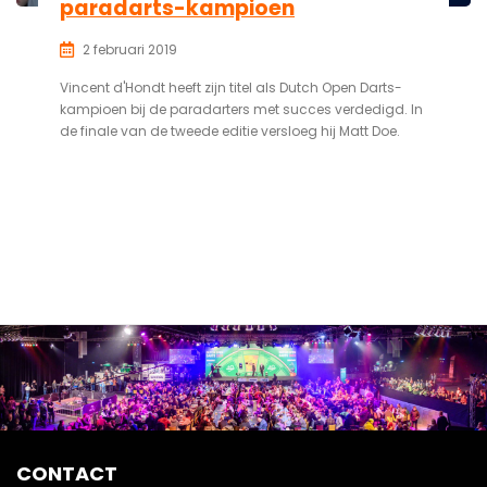
paradarts-kampioen
2 februari 2019
Vincent d'Hondt heeft zijn titel als Dutch Open Darts-
kampioen bij de paradarters met succes verdedigd. In
de finale van de tweede editie versloeg hij Matt Doe.
CONTACT