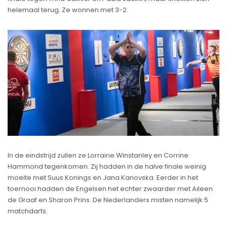
helemaal terug. Ze wonnen met 3-2.
In de eindstrijd zullen ze Lorraine Winstanley en Corrine
Hammond tegenkomen. Zij hadden in de halve finale weinig
moeite met Suus Konings en Jana Kanovska. Eerder in het
toernooi hadden de Engelsen het echter zwaarder met Aileen
de Graaf en Sharon Prins. De Nederlanders misten namelijk 5
matchdarts.