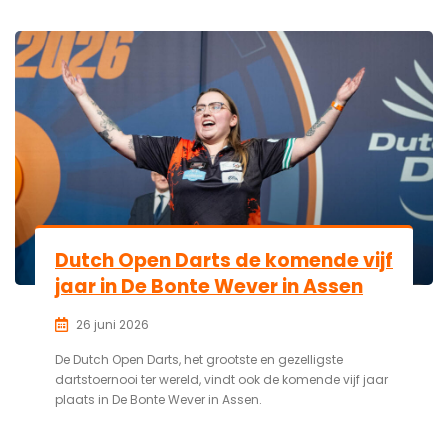
Dutch Open Darts de komende vijf
jaar in De Bonte Wever in Assen
26 juni 2026
De Dutch Open Darts, het grootste en gezelligste
dartstoernooi ter wereld, vindt ook de komende vijf jaar
plaats in De Bonte Wever in Assen.