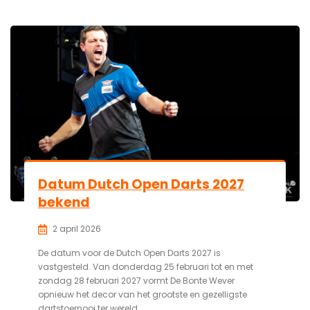
Datum Dutch Open Darts 2027
bekend
2 april 2026
De datum voor de Dutch Open Darts 2027 is
vastgesteld. Van donderdag 25 februari tot en met
zondag 28 februari 2027 vormt De Bonte Wever
opnieuw het decor van het grootste en gezelligste
dartstoernooi ter wereld.