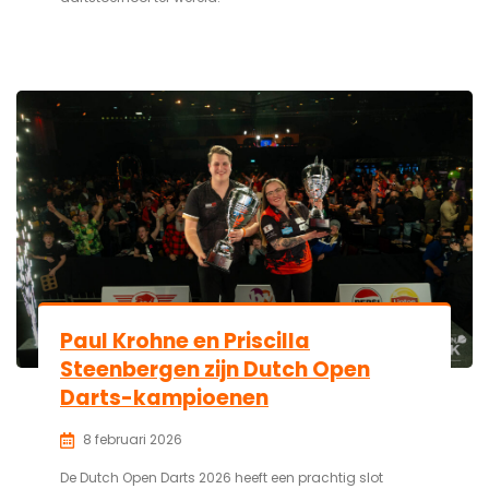
Paul Krohne en Priscilla
Steenbergen zijn Dutch Open
Darts-kampioenen
8 februari 2026
De Dutch Open Darts 2026 heeft een prachtig slot