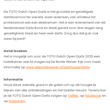
De TOTO Dutch Open Darts is het grootste en gezelligste
dartstoernooi ter wereld, waar iedereen, van amateur tot
professional aan kan deelnemen. Het is een evenement van de
Nederlandse Darts Bond en staat garant voor drie dagen lang
gezelligheid, feest en heel veel darts. Zorg dus dat jij er ook
weer bij bent!
Hotel boeken
Het is mogelijk om voor de TOTO Dutch Open Darts 2025 een
hotelkamer aan te vragen bij De Bonte Wever. Kijk voor meer
informatie op
www.debontewever.nl/dutchopendarts
Informatie
Houd deze website goed in de gaten om op de hoogte te
blijven van alle ontwikkelingen en het laatste nieuws. Tevens kun
je de TOTO Dutch Open Darts volgen op
Twitter
, op
Facebook
en
op
Instagram
.