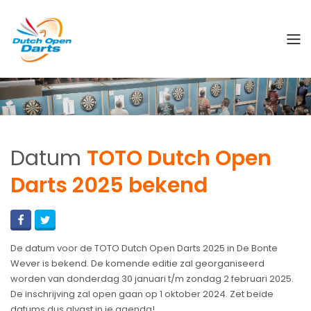
Datum
TOTO Dutch Open
Darts 2025 bekend
De datum voor de TOTO Dutch Open Darts 2025 in De Bonte
Wever is bekend. De komende editie zal georganiseerd
worden van donderdag 30 januari t/m zondag 2 februari 2025.
De inschrijving zal open gaan op 1 oktober 2024. Zet beide
datums dus alvast in je agenda!