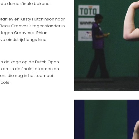
or de damesfinale bekend.
tanley en Kirsty Hutchinson naar
Beau Greaves’s tegenstander in
r tegen Greaves’s. Rhian
ve eindstrijd langs Irina
an de zege op de Dutch Open
n om in de finale te komen en
rs die nog in het toernooi
icole.