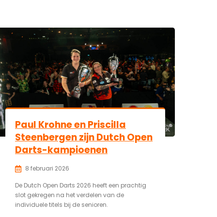
Paul Krohne en Priscilla
Steenbergen zijn Dutch Open
Darts-kampioenen
8 februari 2026
De Dutch Open Darts 2026 heeft een prachtig
slot gekregen na het verdelen van de
individuele titels bij de senioren.