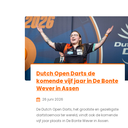
Dutch Open Darts de
komende vijf jaar in De Bonte
Wever in Assen
26 juni 2026
De Dutch Open Darts, het grootste en gezelligste
dartstoernooi ter wereld, vindt ook de komende
vijf jaar plaats in De Bonte Wever in Assen.