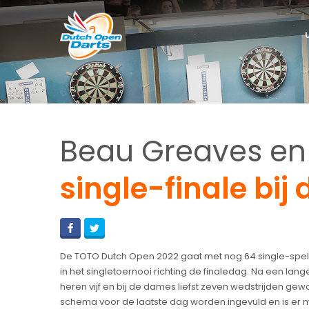
Beau Greaves en 
single-finale bij
De TOTO Dutch Open 2022 gaat met nog 64 single-spel
in het singletoernooi richting de finaledag. Na een lan
heren vijf en bij de dames liefst zeven wedstrijden g
schema voor de laatste dag worden ingevuld en is er m