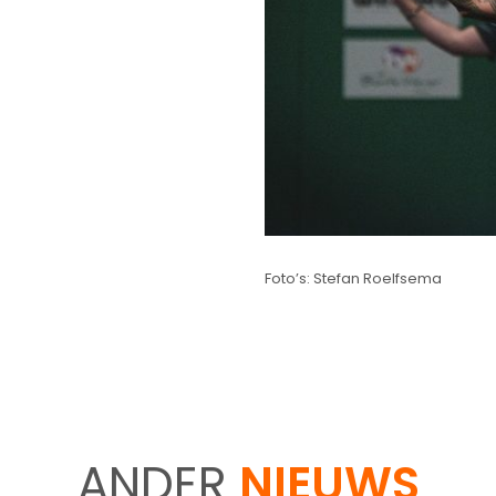
Foto’s: Stefan Roelfsema
ANDER
NIEUWS