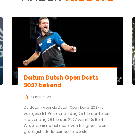
Datum Dutch Open Darts
2027 bekend
2 april 2026
De datum voor de Dutch Open Darts 2027 is
vastgesteld. Van donderdag 25 februari tot en
met zondag 28 februari 2027 vormt De Bonte
Wever opnieuw het decor van het grootste en
gezelligste dartstoernooi ter wereld.