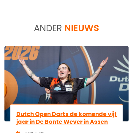
ANDER
NIEUWS
Dutch Open Darts de komende vijf
jaar in De Bonte Wever in Assen