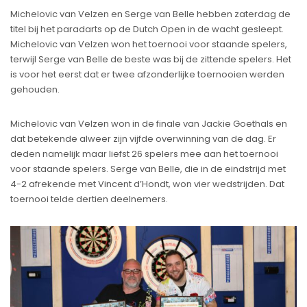
Michelovic van Velzen en Serge van Belle hebben zaterdag de
titel bij het paradarts op de Dutch Open in de wacht gesleept.
Michelovic van Velzen won het toernooi voor staande spelers,
terwijl Serge van Belle de beste was bij de zittende spelers. Het
is voor het eerst dat er twee afzonderlijke toernooien werden
gehouden.
Michelovic van Velzen won in de finale van Jackie Goethals en
dat betekende alweer zijn vijfde overwinning van de dag. Er
deden namelijk maar liefst 26 spelers mee aan het toernooi
voor staande spelers. Serge van Belle, die in de eindstrijd met
4-2 afrekende met Vincent d’Hondt, won vier wedstrijden. Dat
toernooi telde dertien deelnemers.