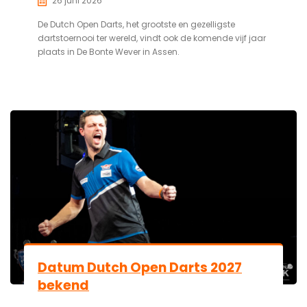
26 juni 2026
De Dutch Open Darts, het grootste en gezelligste
dartstoernooi ter wereld, vindt ook de komende vijf jaar
plaats in De Bonte Wever in Assen.
Datum Dutch Open Darts 2027
bekend