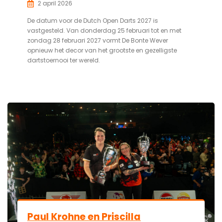
2 april 2026
De datum voor de Dutch Open Darts 2027 is
vastgesteld. Van donderdag 25 februari tot en met
zondag 28 februari 2027 vormt De Bonte Wever
opnieuw het decor van het grootste en gezelligste
dartstoernooi ter wereld.
Paul Krohne en Priscilla