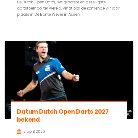
De Dutch Open Darts, het grootste en gezelligste
dartstoernooi ter wereld, vindt ook de komende vijf jaar
plaats in De Bonte Wever in Assen.
Datum Dutch Open Darts 2027
bekend
2 april 2026