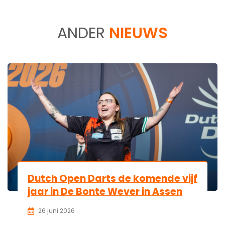
ANDER
NIEUWS
Dutch Open Darts de komende vijf
jaar in De Bonte Wever in Assen
26 juni 2026