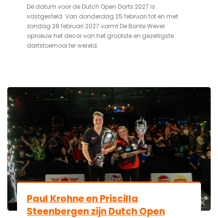
De datum voor de Dutch Open Darts 2027 is
vastgesteld. Van donderdag 25 februari tot en met
zondag 28 februari 2027 vormt De Bonte Wever
opnieuw het decor van het grootste en gezelligste
dartstoernooi ter wereld.
Paul Krohne en Priscilla
Steenbergen zijn Dutch Open