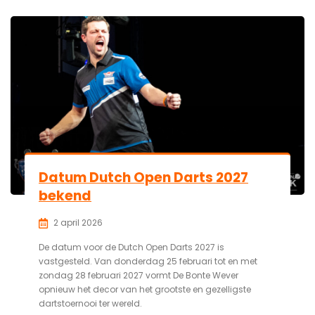
Datum Dutch Open Darts 2027
bekend
2 april 2026
De datum voor de Dutch Open Darts 2027 is
vastgesteld. Van donderdag 25 februari tot en met
zondag 28 februari 2027 vormt De Bonte Wever
opnieuw het decor van het grootste en gezelligste
dartstoernooi ter wereld.