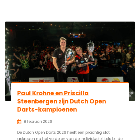
Paul Krohne en Priscilla
Steenbergen zijn Dutch Open
Darts-kampioenen
8 februari 2026
De Dutch Open Darts 2026 heeft een prachtig slot
gekregen na het verdelen van de individuele titels bij de