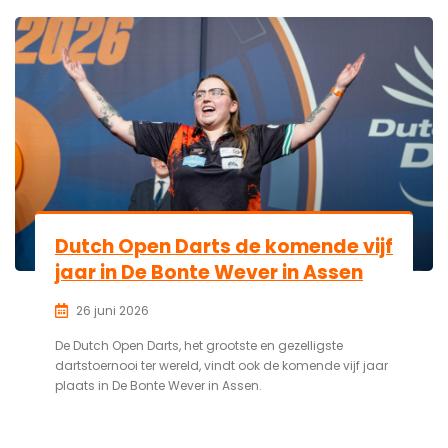
Dutch Open Darts de komende vijf
jaar in De Bonte Wever in Assen
26 juni 2026
De Dutch Open Darts, het grootste en gezelligste
dartstoernooi ter wereld, vindt ook de komende vijf jaar
plaats in De Bonte Wever in Assen.