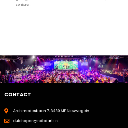
senioren.
CONTACT
Archimedesbaan 7, 3439 ME Nieuwegein
dutchopen@ndbdarts.nl