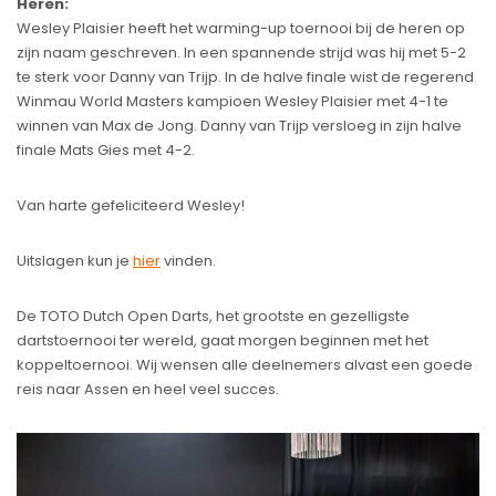
Heren:
Wesley Plaisier heeft het warming-up toernooi bij de heren op
zijn naam geschreven. In een spannende strijd was hij met 5-2
te sterk voor Danny van Trijp. In de halve finale wist de regerend
Winmau World Masters kampioen Wesley Plaisier met 4-1 te
winnen van Max de Jong. Danny van Trijp versloeg in zijn halve
finale Mats Gies met 4-2.
Van harte gefeliciteerd Wesley!
Uitslagen kun je
hier
vinden.
De TOTO Dutch Open Darts, het grootste en gezelligste
dartstoernooi ter wereld, gaat morgen beginnen met het
koppeltoernooi. Wij wensen alle deelnemers alvast een goede
reis naar Assen en heel veel succes.