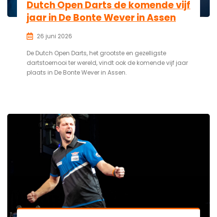
Dutch Open Darts de komende vijf
jaar in De Bonte Wever in Assen
26 juni 2026
De Dutch Open Darts, het grootste en gezelligste
dartstoernooi ter wereld, vindt ook de komende vijf jaar
plaats in De Bonte Wever in Assen.