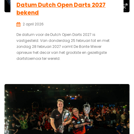
Datum Dutch Open Darts 2027
bekend
2 april 2026
De datum voor de Dutch Open Darts 2027 is
vastgesteld. Van donderdag 25 februari tot en met
zondag 28 februari 2027 vormt De Bonte Wever
opnieuw het decor van het grootste en gezelligste
dartstoernooi ter wereld.