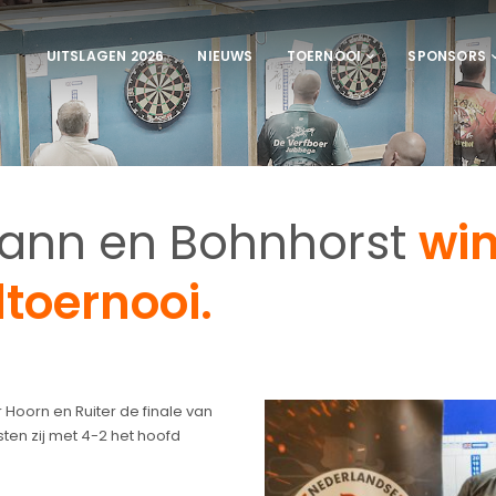
UITSLAGEN 2026
NIEUWS
TOERNOOI
SPONSORS
ann en Bohnhorst
wi
toernooi.
 Hoorn en Ruiter de finale van
ten zij met 4-2 het hoofd