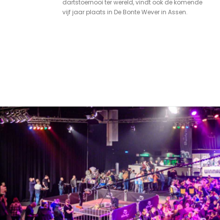
dartstoernooi ter wereld, vindt ook de komende
vijf jaar plaats in De Bonte Wever in Assen.