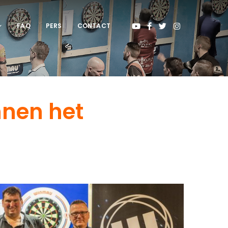
FAQ
PERS
CONTACT
nnen het