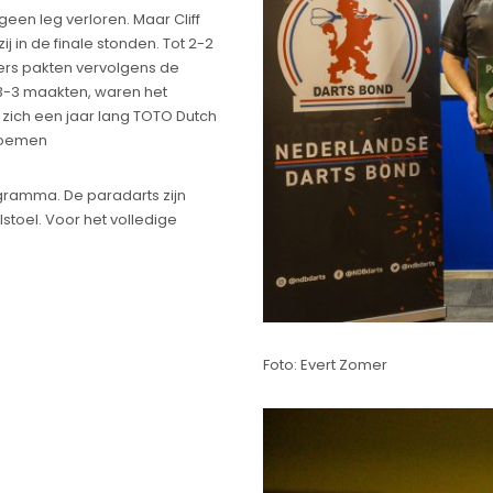
en leg verloren. Maar Cliff
j in de finale stonden. Tot 2-2
sers pakten vervolgens de
 3-3 maakten, waren het
 zich een jaar lang TOTO Dutch
noemen
gramma. De paradarts zijn
stoel. Voor het volledige
Foto: Evert Zomer