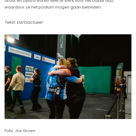
Graaf en Zijlstra waren veel te sterk voor het Duitse duo,
waardoor ze het podium mogen gaan betreden.
Tekst: Dartsactueel
Foto: Jos Groen