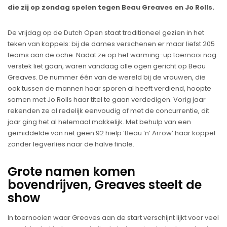
die zij op zondag spelen tegen Beau Greaves en Jo Rolls.
De vrijdag op de Dutch Open staat traditioneel gezien in het
teken van koppels: bij de dames verschenen er maar liefst 205
teams aan de oche. Nadat ze op het warming-up toernooi nog
verstek liet gaan, waren vandaag alle ogen gericht op Beau
Greaves. De nummer één van de wereld bij de vrouwen, die
ook tussen de mannen haar sporen al heeft verdiend, hoopte
samen met Jo Rolls haar titel te gaan verdedigen. Vorig jaar
rekenden ze al redelijk eenvoudig af met de concurrentie, dit
jaar ging het al helemaal makkelijk. Met behulp van een
gemiddelde van net geen 92 hielp ‘Beau ‘n’ Arrow’ haar koppel
zonder legverlies naar de halve finale.
Grote namen komen
bovendrijven, Greaves steelt de
show
In toernooien waar Greaves aan de start verschijnt lijkt voor veel