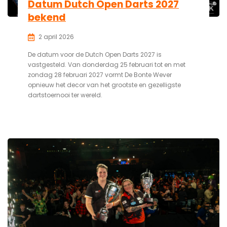
Datum Dutch Open Darts 2027
bekend
2 april 2026
De datum voor de Dutch Open Darts 2027 is
vastgesteld. Van donderdag 25 februari tot en met
zondag 28 februari 2027 vormt De Bonte Wever
opnieuw het decor van het grootste en gezelligste
dartstoernooi ter wereld.