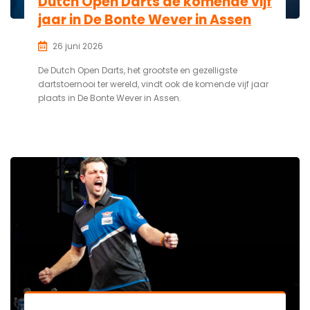
Dutch Open Darts de komende vijf
jaar in De Bonte Wever in Assen
26 juni 2026
De Dutch Open Darts, het grootste en gezelligste
dartstoernooi ter wereld, vindt ook de komende vijf jaar
plaats in De Bonte Wever in Assen.