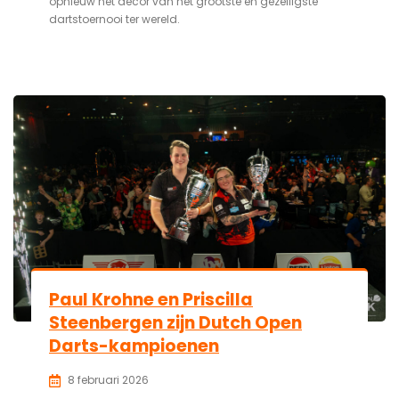
opnieuw het decor van het grootste en gezelligste
dartstoernooi ter wereld.
Paul Krohne en Priscilla
Steenbergen zijn Dutch Open
Darts-kampioenen
8 februari 2026