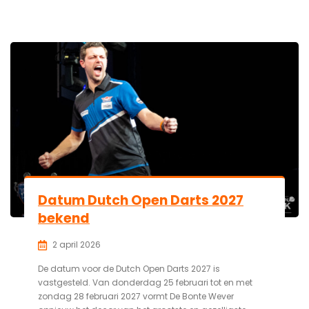
Datum Dutch Open Darts 2027
bekend
2 april 2026
De datum voor de Dutch Open Darts 2027 is
vastgesteld. Van donderdag 25 februari tot en met
zondag 28 februari 2027 vormt De Bonte Wever