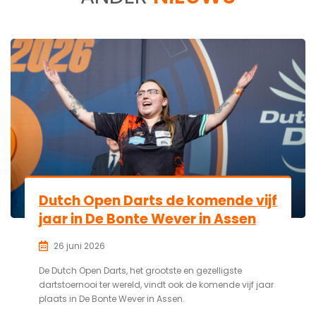
Dutch Open Darts de komende vijf
jaar in De Bonte Wever in Assen
26 juni 2026
De Dutch Open Darts, het grootste en gezelligste
dartstoernooi ter wereld, vindt ook de komende vijf jaar
plaats in De Bonte Wever in Assen.