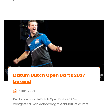
Datum Dutch Open Darts 2027
bekend
2 april 2026
De datum voor de Dutch Open Darts 2027 is
vastgesteld. Van donderdag 25 februari tot en met