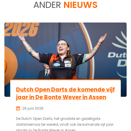
ANDER
NIEUWS
Dutch Open Darts de komende vijf
jaar in De Bonte Wever in Assen
26 juni 2026
De Dutch Open Darts, het grootste en gezelligste
dartstoernooi ter wereld, vindt ook de komende vijf jaar
plaats in De Bonte Wever in Assen.