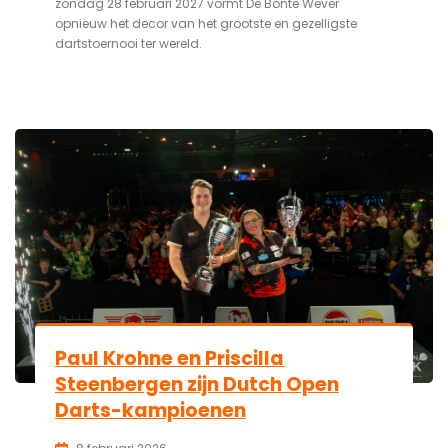
zondag 28 februari 2027 vormt De Bonte Wever
opnieuw het decor van het grootste en gezelligste
dartstoernooi ter wereld.
Paul Krohne en Priscilla
Steenbergen zijn Dutch Open
Darts-kampioenen