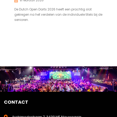
8 februari 2026
De Dutch Open Darts 2026 heeft een prachtig slot
gekregen na het verdelen van de individuele titels bij de
senioren.
CONTACT
Archimedesbaan 7, 3439 ME Nieuwegein