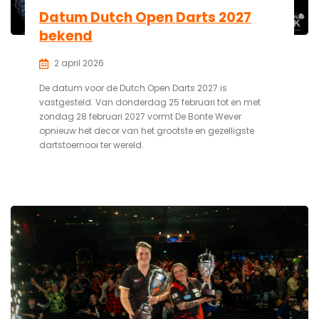
Datum Dutch Open Darts 2027
bekend
2 april 2026
De datum voor de Dutch Open Darts 2027 is
vastgesteld. Van donderdag 25 februari tot en met
zondag 28 februari 2027 vormt De Bonte Wever
opnieuw het decor van het grootste en gezelligste
dartstoernooi ter wereld.