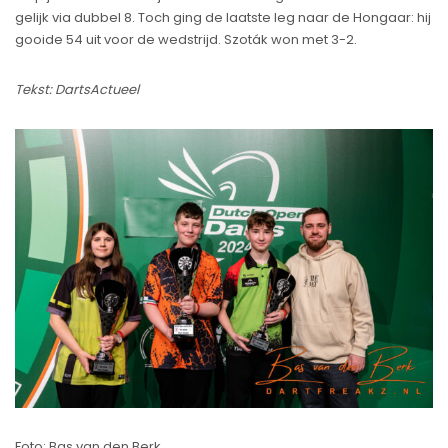
gelijk via dubbel 8. Toch ging de laatste leg naar de Hongaar: hij
gooide 54 uit voor de wedstrijd. Szoták won met 3-2.
Tekst: DartsActueel
Foto: Bas van den Berk