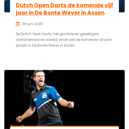
Dutch Open Darts de komende vijf
jaar in De Bonte Wever in Assen
26 juni 2026
De Dutch Open Darts, het grootste en gezelligste
dartstoernooi ter wereld, vindt ook de komende vijf jaar
plaats in De Bonte Wever in Assen.